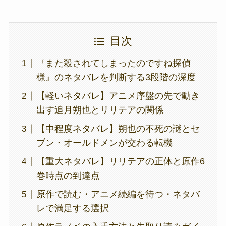
目次
『また殺されてしまったのですね探偵
様』のネタバレを判断する3段階の深度
【軽いネタバレ】アニメ序盤の先で動き
出す追月朔也とリリテアの関係
【中程度ネタバレ】朔也の不死の謎とセ
ブン・オールドメンが交わる転機
【重大ネタバレ】リリテアの正体と原作6
巻時点の到達点
原作で読む・アニメ続編を待つ・ネタバ
レで満足する選択