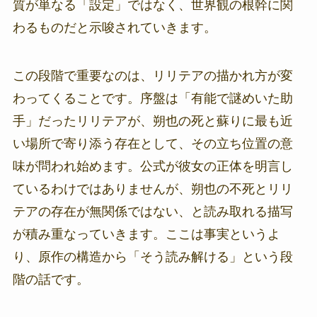
質が単なる「設定」ではなく、世界観の根幹に関
わるものだと示唆されていきます。
この段階で重要なのは、リリテアの描かれ方が変
わってくることです。序盤は「有能で謎めいた助
手」だったリリテアが、朔也の死と蘇りに最も近
い場所で寄り添う存在として、その立ち位置の意
味が問われ始めます。公式が彼女の正体を明言し
ているわけではありませんが、朔也の不死とリリ
テアの存在が無関係ではない、と読み取れる描写
が積み重なっていきます。ここは事実というよ
り、原作の構造から「そう読み解ける」という段
階の話です。