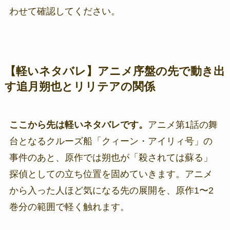
わせて確認してください。
【軽いネタバレ】アニメ序盤の先で動き出
す追月朔也とリリテアの関係
ここから先は軽いネタバレです。
アニメ第1話の舞
台となるクルーズ船「クィーン・アイリィ号」の
事件のあと、原作では朔也が「殺されては蘇る」
探偵としての立ち位置を固めていきます。アニメ
から入った人ほど気になる先の展開を、原作1〜2
巻分の範囲で軽く触れます。