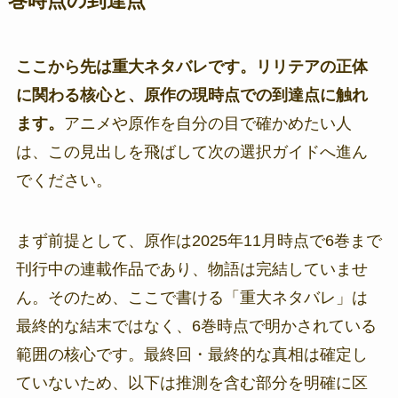
巻時点の到達点
ここから先は重大ネタバレです。リリテアの正体
に関わる核心と、原作の現時点での到達点に触れ
ます。
アニメや原作を自分の目で確かめたい人
は、この見出しを飛ばして次の選択ガイドへ進ん
でください。
まず前提として、原作は2025年11月時点で6巻まで
刊行中の連載作品であり、物語は完結していませ
ん。そのため、ここで書ける「重大ネタバレ」は
最終的な結末ではなく、6巻時点で明かされている
範囲の核心です。最終回・最終的な真相は確定し
ていないため、以下は推測を含む部分を明確に区