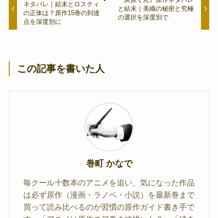
ネタバレ｜結末とロスティ
と結末｜美織の秘密と究極
の正体は？原作15巻の到達
の選択を深度別で
点を深度別に
この記事を書いた人
巻町 かなで
毎クール十数本のアニメを追い、気になった作品
は必ず原作（漫画・ラノベ・小説）を最新巻まで
買って読み比べるのが習慣の原作ガイド書き手で