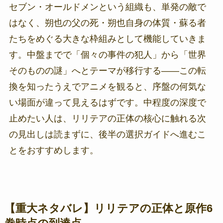
セブン・オールドメンという組織も、単発の敵で
はなく、朔也の父の死・朔也自身の体質・蘇る者
たちをめぐる大きな枠組みとして機能していきま
す。中盤までで「個々の事件の犯人」から「世界
そのものの謎」へとテーマが移行する――この転
換を知ったうえでアニメを観ると、序盤の何気な
い場面が違って見えるはずです。中程度の深度で
止めたい人は、リリテアの正体の核心に触れる次
の見出しは読まずに、後半の選択ガイドへ進むこ
とをおすすめします。
【重大ネタバレ】リリテアの正体と原作6