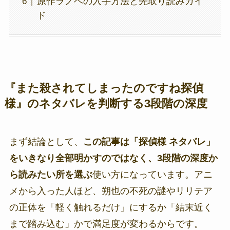
原作ラノベの入手方法と先取り読みガイ
ド
『また殺されてしまったのですね探偵
様』のネタバレを判断する3段階の深度
まず結論として、
この記事は「探偵様 ネタバレ」
をいきなり全部明かすのではなく、3段階の深度か
ら読みたい所を選ぶ
使い方になっています。アニ
メから入った人ほど、朔也の不死の謎やリリテア
の正体を「軽く触れるだけ」にするか「結末近く
まで踏み込む」かで満足度が変わるからです。