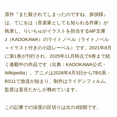
原作『また殺されてしまったのですね、探偵様』
は、てにをは（音楽家としても知られる作家）が
執筆し、りいちゅがイラストを担当するMF文庫
J（KADOKAWA）のライトノベル（ライトノベル
＝イラスト付きの小説レーベル）です。2021年8月
に第1巻が刊行され、2025年11月時点で6巻まで続
く連載中の作品です（出典：KADOKAWA公式・
Wikipedia）。アニメは2026年4月3日からTBS系・
BS11で放送が始まり、制作はライデンフィルム、
監督は直谷たかしが務めています。
この記事での深度の区切りは次の3段階です。