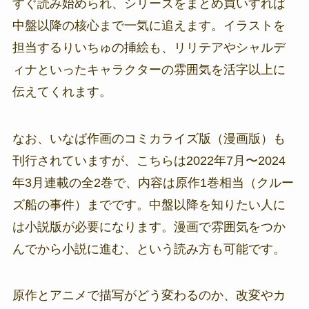
すぐ読み始められ、シリーズをまとめ買いすれば
中盤以降の核心まで一気に追えます。イラストを
担当するりいちゅの挿絵も、リリテアやシャルデ
ィナといったキャラクターの雰囲気を活字以上に
伝えてくれます。
なお、いなば作画のコミカライズ版（漫画版）も
刊行されていますが、こちらは2022年7月〜2024
年3月連載の全2巻で、内容は原作1巻相当（クルー
ズ船の事件）までです。中盤以降を知りたい人に
は小説版が必要になります。漫画で雰囲気をつか
んでから小説に進む、という読み方も可能です。
原作とアニメで描写がどう変わるのか、改変やカ