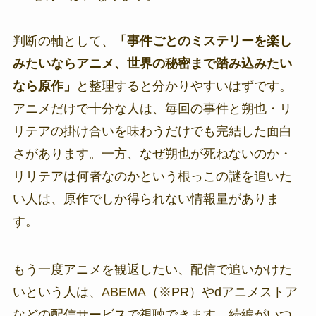
判断の軸として、
「事件ごとのミステリーを楽し
みたいならアニメ、世界の秘密まで踏み込みたい
なら原作」
と整理すると分かりやすいはずです。
アニメだけで十分な人は、毎回の事件と朔也・リ
リテアの掛け合いを味わうだけでも完結した面白
さがあります。一方、なぜ朔也が死ねないのか・
リリテアは何者なのかという根っこの謎を追いた
い人は、原作でしか得られない情報量がありま
す。
もう一度アニメを観返したい、配信で追いかけた
いという人は、
ABEMA
（※PR）やdアニメストア
などの配信サービスで視聴できます。続編がいつ