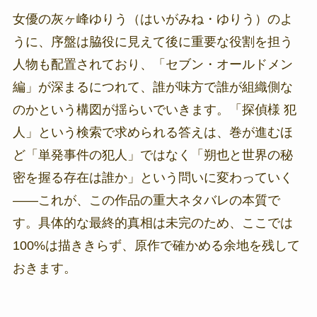
女優の灰ヶ峰ゆりう（はいがみね・ゆりう）のよ
うに、序盤は脇役に見えて後に重要な役割を担う
人物も配置されており、「セブン・オールドメン
編」が深まるにつれて、誰が味方で誰が組織側な
のかという構図が揺らいでいきます。「探偵様 犯
人」という検索で求められる答えは、巻が進むほ
ど「単発事件の犯人」ではなく「朔也と世界の秘
密を握る存在は誰か」という問いに変わっていく
――これが、この作品の重大ネタバレの本質で
す。具体的な最終的真相は未完のため、ここでは
100%は描ききらず、原作で確かめる余地を残して
おきます。