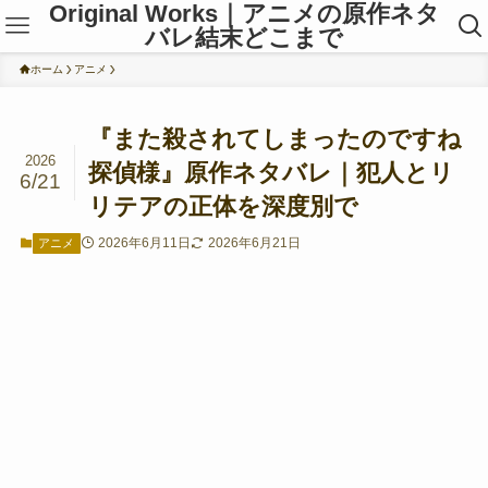
Original Works｜アニメの原作ネタ
バレ結末どこまで
ホーム
アニメ
『また殺されてしまったのですね
2026
探偵様』原作ネタバレ｜犯人とリ
6/21
リテアの正体を深度別で
2026年6月11日
2026年6月21日
アニメ