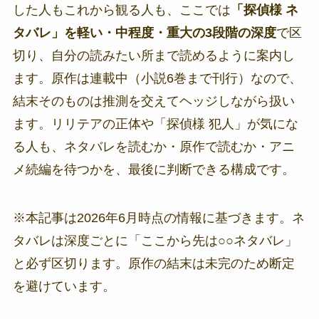
した人もこれから観る人も、ここでは
「探偵様 ネ
タバレ」を軽い・中程度・重大の3段階の深度
で区
切り、自分の読みたい所まで読めるように案内し
ます。原作は連載中（小説6巻まで刊行）なので、
結末そのものは推測を交えてヘッジしながら扱い
ます。リリテアの正体や「探偵様 犯人」が気にな
る人も、ネタバレを読むか・原作で読むか・アニ
メ続編を待つかを、最後に判断できる構成です。
※本記事は2026年6月時点の情報に基づきます。ネ
タバレは深度ごとに「ここから先は○○ネタバレ」
と必ず区切ります。原作の結末は未完のため断定
を避けています。