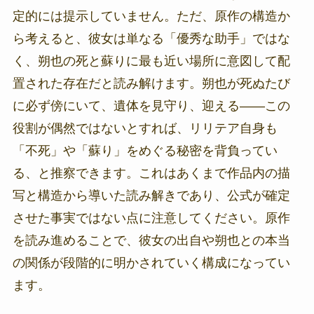
定的には提示していません。ただ、原作の構造か
ら考えると、彼女は単なる「優秀な助手」ではな
く、朔也の死と蘇りに最も近い場所に意図して配
置された存在だと読み解けます。朔也が死ぬたび
に必ず傍にいて、遺体を見守り、迎える――この
役割が偶然ではないとすれば、リリテア自身も
「不死」や「蘇り」をめぐる秘密を背負ってい
る、と推察できます。これはあくまで作品内の描
写と構造から導いた読み解きであり、公式が確定
させた事実ではない点に注意してください。原作
を読み進めることで、彼女の出自や朔也との本当
の関係が段階的に明かされていく構成になってい
ます。