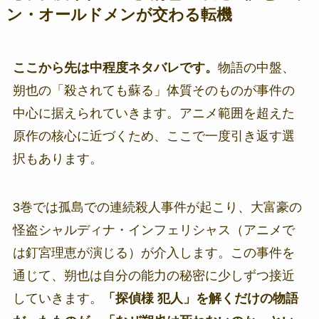
ン・オールドメンが交わる転機
ここから先は中程度ネタバレです。
物語の中盤、
朔也の「殺されても蘇る」体質そのものが事件の
中心に据えられていきます。アニメ範囲を超えた
原作の核心に近づくため、ここで一度引き返す選
択もあります。
3巻では孤島での連続殺人事件が起こり、大富豪の
怪盗シャルディナ・インフェリシャス（アニメで
は釘宮理恵が演じる）が介入します。この事件を
通じて、朔也は自分の能力の秘密に少しずつ接近
していきます。
「探偵様 犯人」を解くだけの物語