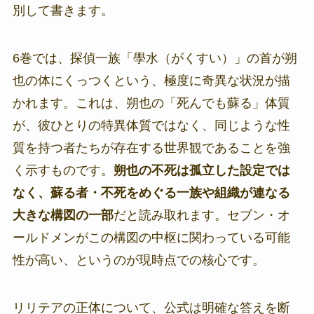
別して書きます。
6巻では、探偵一族「學水（がくすい）」の首が朔
也の体にくっつくという、極度に奇異な状況が描
かれます。これは、朔也の「死んでも蘇る」体質
が、彼ひとりの特異体質ではなく、同じような性
質を持つ者たちが存在する世界観であることを強
く示すものです。
朔也の不死は孤立した設定では
なく、蘇る者・不死をめぐる一族や組織が連なる
大きな構図の一部
だと読み取れます。セブン・オ
ールドメンがこの構図の中枢に関わっている可能
性が高い、というのが現時点での核心です。
リリテアの正体について、公式は明確な答えを断