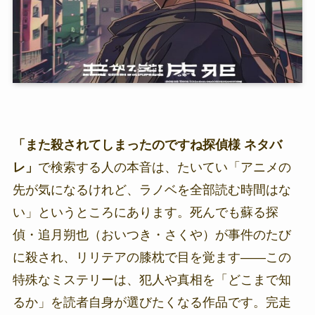
「また殺されてしまったのですね探偵様 ネタバ
レ」
で検索する人の本音は、たいてい「アニメの
先が気になるけれど、ラノベを全部読む時間はな
い」というところにあります。死んでも蘇る探
偵・追月朔也（おいつき・さくや）が事件のたび
に殺され、リリテアの膝枕で目を覚ます――この
特殊なミステリーは、犯人や真相を「どこまで知
るか」を読者自身が選びたくなる作品です。完走