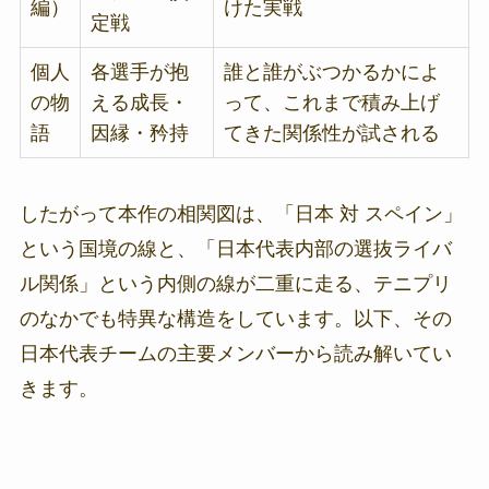
編）
けた実戦
定戦
個人
各選手が抱
誰と誰がぶつかるかによ
の物
える成長・
って、これまで積み上げ
語
因縁・矜持
てきた関係性が試される
したがって本作の相関図は、「日本 対 スペイン」
という国境の線と、「日本代表内部の選抜ライバ
ル関係」という内側の線が二重に走る、テニプリ
のなかでも特異な構造をしています。以下、その
日本代表チームの主要メンバーから読み解いてい
きます。