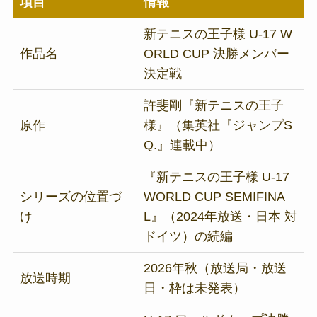
項目
情報
新テニスの王子様 U-17 W
作品名
ORLD CUP 決勝メンバー
決定戦
許斐剛『新テニスの王子
原作
様』（集英社『ジャンプS
Q.』連載中）
『新テニスの王子様 U-17
シリーズの位置づ
WORLD CUP SEMIFINA
け
L』（2024年放送・日本 対
ドイツ）の続編
2026年秋（放送局・放送
放送時期
日・枠は未発表）