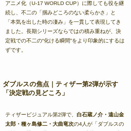
アニメ化（U-17 WORLD CUP）に際しても役を継
続し、不二の「掴みどころのない柔らかさ」と
「本気を出した時の凄み」を一貫して表現してき
ました。長期シリーズならではの積み重ねが、決
定戦での不二の“化ける瞬間”をより印象的にするは
ずです。
ダブルスの焦点｜ティザー第2弾が示す
「決定戦の見どころ」
ティザービジュアル第2弾で、
白石蔵ノ介・遠山金
太郎・種ヶ島修二・大曲竜次
の4人が「ダブルスの