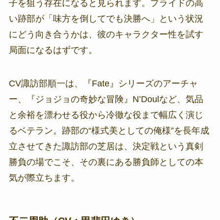
子を狙う存在になると見られます。プライドの高
い跡部が「味方を倒してでも決勝へ」という状況
にどう向き合うかは、彼のキャラクター性を試す
局面になるはずです。
CV諏訪部順一は、『Fate』シリーズのアーチャ
ー、『ジョジョの奇妙な冒険』N’Doulなど、気品
と余裕を漂わせる役から冷徹な役まで幅広く演じ
るベテラン。跡部の“様式美としての俺様”を長年成
立させてきた諏訪部の芝居は、決定戦という真剣
勝負の場でこそ、その裏にある勝負師としての本
気が際立ちます。