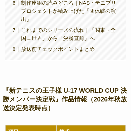
制作座組の読みどころ｜NAS・テニプリ
プロジェクトが積み上げた「団体戦の演
出」
これまでのシリーズの流れ｜「関東→全
国→世界」から「決勝直前」へ
放送前チェックポイントまとめ
『新テニスの王子様 U-17 WORLD CUP 決
勝メンバー決定戦』作品情報（2026年秋放
送決定発表時点）