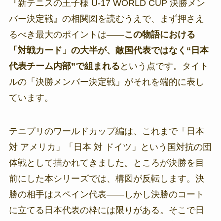
『新テニスの王子様 U-17 WORLD CUP 決勝メン
バー決定戦』の相関図を読むうえで、まず押さえ
るべき最大のポイントは——
この物語における
「対戦カード」の大半が、敵国代表ではなく“日本
代表チーム内部”で組まれる
という点です。タイト
ルの「決勝メンバー決定戦」がそれを端的に表し
ています。
テニプリのワールドカップ編は、これまで「日本
対 アメリカ」「日本 対 ドイツ」という国対抗の団
体戦として描かれてきました。ところが決勝を目
前にした本シリーズでは、構図が反転します。決
勝の相手はスペイン代表——しかし決勝のコート
に立てる日本代表の枠には限りがある。そこで日