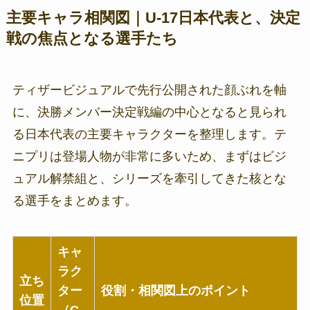
主要キャラ相関図｜U-17日本代表と、決定
戦の焦点となる選手たち
ティザービジュアルで先行公開された顔ぶれを軸
に、決勝メンバー決定戦編の中心となると見られ
る日本代表の主要キャラクターを整理します。テ
ニプリは登場人物が非常に多いため、まずはビジ
ュアル解禁組と、シリーズを牽引してきた核とな
る選手をまとめます。
キャ
ラク
立ち
ター
役割・相関図上のポイント
位置