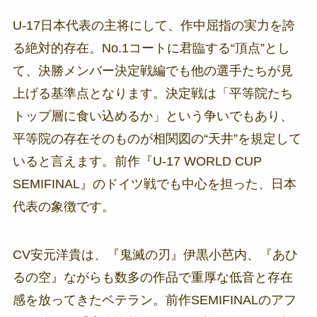
U-17日本代表の主将にして、作中屈指の実力を誇
る絶対的存在。No.1コートに君臨する“頂点”とし
て、決勝メンバー決定戦編でも他の選手たちが見
上げる基準点となります。決定戦は「平等院たち
トップ層に食い込めるか」という争いでもあり、
平等院の存在そのものが相関図の“天井”を規定して
いると言えます。前作『U-17 WORLD CUP
SEMIFINAL』のドイツ戦でも中心を担った、日本
代表の象徴です。
CV安元洋貴は、『鬼滅の刃』伊黒小芭内、『あひ
るの空』ながらも数多の作品で重厚な低音と存在
感を放ってきたベテラン。前作SEMIFINALのアフ