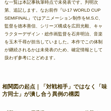
な一覧は本記事執筆時点で未発表です。判明次
第、追記します。なお前作『U-17 WORLD CUP
SEMIFINAL』ではアニメーション制作をM.S.C、
監督を徳本善信、シリーズ構成を広田光毅、キャ
ラクターデザイン・総作画監督を石井明治、音楽
を玉木千尋が担当していました。本作でこの体制
が継続されるかは未発表のため、確定情報として
扱わず参考にとどめます。
相関図の起点｜「対戦相手」ではなく「味
方同士」が潰し合う異例の構図