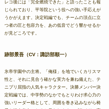
レコ後には「完全燃焼できた」と語ったことも報
じられており、平等院という役への強い手応えが
うかがえます。決定戦編でも、チームの頂点に立
つ者の圧と包容力を、あの低音でどう響かせるか
が見どころです。
跡部景吾（CV：諏訪部順一）
氷帝学園中の主将。「俺様」を地でいくカリスマ
性と、それに見合う確かな実力を兼ね備えた、テ
ニプリ屈指の人気キャラクター。決勝メンバー決
定戦編では、中学勢のなかでもとりわけ求心力の
強いリーダー格として、周囲を巻き込みながら椅