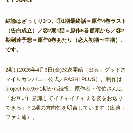
結論はざっくり3つ。①1期最終話＝原作4巻ラスト
（告白成立）／②2期1話＝原作5巻冒頭から／③2
期到達予想＝原作8巻あたり（恋人初期〜中期）、
です。
2期は2026年4月3日(金)放送開始（出典：グッドス
マイルカンパニー公式／PASH! PLUS）。制作は
project No.9が1期から続投、原作者・佐伯さんは
「お互いに意識してイチャイチャする姿をお送り
できる」と2期の方向性を明言しています（出典：
ファミ通）。