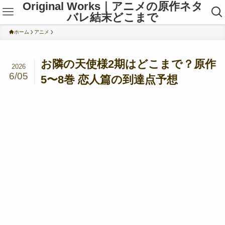
Original Works｜アニメの原作ネタ
バレ結末どこまで
ホーム
アニメ
お隣の天使様2期はどこまで？原作
2026
6/05
5〜8巻 恋人篇の到達点予想