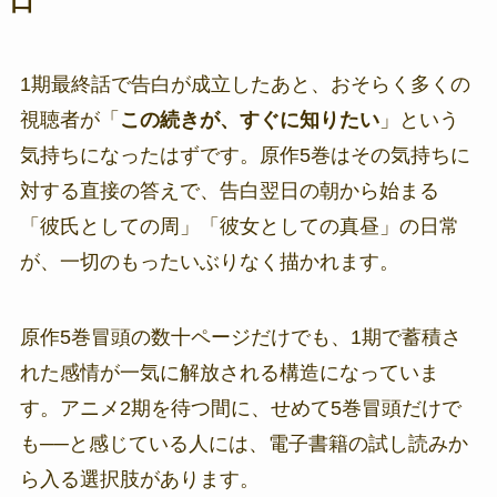
口
1期最終話で告白が成立したあと、おそらく多くの
視聴者が「
この続きが、すぐに知りたい
」という
気持ちになったはずです。原作5巻はその気持ちに
対する直接の答えで、告白翌日の朝から始まる
「彼氏としての周」「彼女としての真昼」の日常
が、一切のもったいぶりなく描かれます。
原作5巻冒頭の数十ページだけでも、1期で蓄積さ
れた感情が一気に解放される構造になっていま
す。アニメ2期を待つ間に、せめて5巻冒頭だけで
も──と感じている人には、電子書籍の試し読みか
ら入る選択肢があります。