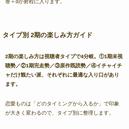
巻＋αが射程に入ります。
タイプ別 2期の楽しみ方ガイド
2期の楽しみ方は視聴者タイプで4分岐。①1期未視
聴勢／②1期完走勢／③原作既読勢／④イチャイチ
ャだけ観たい派、それぞれに最適な入り口があり
ます。
恋愛ものは「どのタイミングから入るか」で印象
が大きく変わるので、タイプ別に整理します。