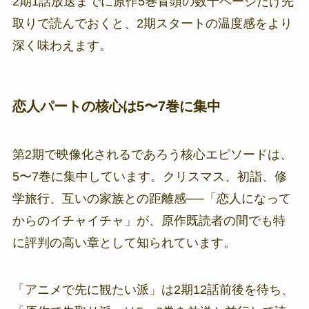
2期1話放送までに原作5巻冒頭の数十ページだけ先
取りで読んでおくと、2期スタートの温度感をより
深く味わえます。
恋人パートの核心は5〜7巻に集中
第2期で映像化されるであろう核心エピソードは、
5〜7巻に集中しています。クリスマス、初詣、修
学旅行、互いの家族との距離感──「恋人になって
からのイチャイチャ」が、原作既読者の間でも特
に評判の高い章として知られています。
「アニメで先に観たい派」は2期12話前後を待ち、