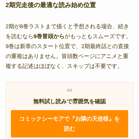
2期完走後の最適な読み始め位置
2期が8巻ラストまで描くと予想される場合、続き
を読むなら
9巻冒頭から
がもっともスムーズです。
9巻は新章のスタート位置で、2期最終話との直接
の重複はありません。冒頭数ページにアニメと重
複する記述はほぼなく、スキップは不要です。
PR
無料試し読みで雰囲気を確認
コミックシーモアで『お隣の天使様』を
読む