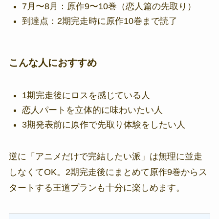
7月〜8月：原作9〜10巻（恋人篇の先取り）
到達点：2期完走時に原作10巻まで読了
こんな人におすすめ
1期完走後にロスを感じている人
恋人パートを立体的に味わいたい人
3期発表前に原作で先取り体験をしたい人
逆に「アニメだけで完結したい派」は無理に並走
しなくてOK。2期完走後にまとめて原作9巻からス
タートする王道プランも十分に楽しめます。