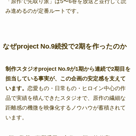
「原作で先取り派」は5〜6巻を放送と並行して読
み進めるのが定番ルートです。
なぜproject No.9続投で2期を作ったのか
制作スタジオproject No.9が1期から連続で2期目を
担当している事実が、この企画の安定感を支えて
います。
恋愛もの・日常もの・ヒロイン中心の作
品で実績を積んできたスタジオで、原作の繊細な
距離感の機微を映像化するノウハウが蓄積されて
います。