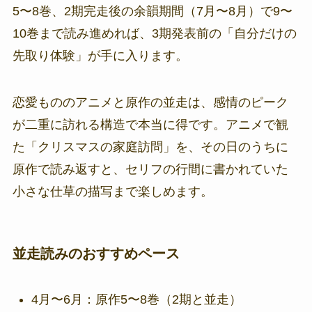
5〜8巻、2期完走後の余韻期間（7月〜8月）で9〜
10巻まで読み進めれば、3期発表前の「自分だけの
先取り体験」が手に入ります。
恋愛もののアニメと原作の並走は、感情のピーク
が二重に訪れる構造で本当に得です。アニメで観
た「クリスマスの家庭訪問」を、その日のうちに
原作で読み返すと、セリフの行間に書かれていた
小さな仕草の描写まで楽しめます。
並走読みのおすすめペース
4月〜6月：原作5〜8巻（2期と並走）