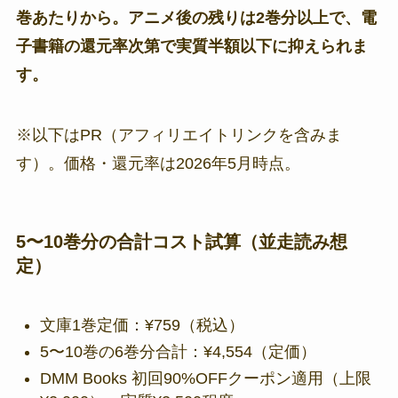
巻あたりから。アニメ後の残りは2巻分以上で、電
子書籍の還元率次第で実質半額以下に抑えられま
す。
※以下はPR（アフィリエイトリンクを含みま
す）。価格・還元率は2026年5月時点。
5〜10巻分の合計コスト試算（並走読み想
定）
文庫1巻定価：¥759（税込）
5〜10巻の6巻分合計：¥4,554（定価）
DMM Books 初回90%OFFクーポン適用（上限