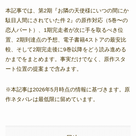
本記事では、第2期『お隣の天使様にいつの間にか
駄目人間にされていた件 2』の原作対応（5巻〜の
恋人パート）、1期完走者が次に手を取るべき位
置、2期到達点の予想、電子書籍4ストアの最安比
較、そして2期完走後に9巻以降をどう読み進める
かまでをまとめます。事実だけでなく、原作スタ
ート位置の提案まで含みます。
※本記事は2026年5月時点の情報に基づきます。原
作ネタバレは最低限に留めています。