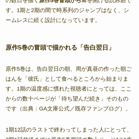
の数日を描く
原作5巻冒頭から
幕を開ける読み筋で
す。1期と2期の間で時系列のジャンプはなく、シ
ームレスに続く設計になっています。
原作5巻の冒頭で描かれる「告白翌日」
原作5巻は、告白翌日の朝、周が真昼の作った朝ご
はんを「彼氏」として食べるところから始まりま
す。1期の温度感に慣れた視聴者にとっては、ここ
からの数十ページが「待ち望んだ続き」そのもの
です（出典：GA文庫公式／既存ファンブログ）。
1期12話のラストで終わってしまった人にとって、