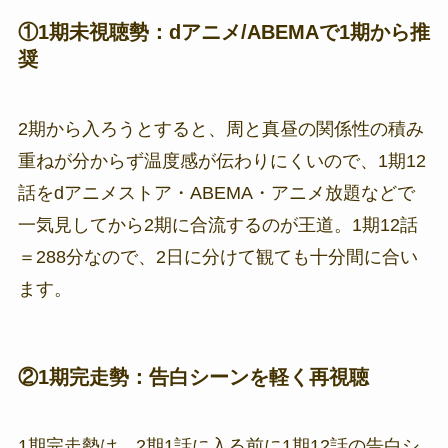
①1期未視聴勢：dアニメ/ABEMAで1期から推
奨
2期から入ろうとすると、周と真昼の関係性の積み
重ねが分からず温度感が伝わりにくいので、1期12
話をdアニメストア・ABEMA・アニメ放題などで
一気見してから2期に合流するのが王道。1期12話
＝288分なので、2日に分けて観ても十分間に合い
ます。
②1期完走勢：告白シーンを軽く再視聴
1期完走勢は、2期1話に入る前に1期12話の告白シ