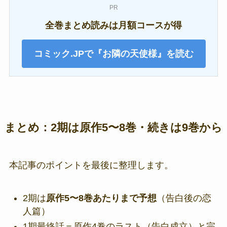
PR
全巻まとめ読みは月額コースが得
コミック.JPで『お隣の天使様』を読む
まとめ：2期は原作5〜8巻・続きは9巻から
本記事のポイントを最後に整理します。
2期は
原作5〜8巻あたりまで予想
（告白後の恋
人篇）
1期最終話＝原作4巻のラスト（告白成立）と完