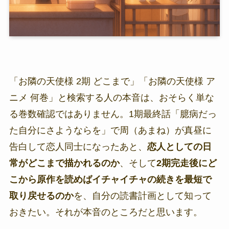
「お隣の天使様 2期 どこまで」「お隣の天使様 ア
ニメ 何巻」と検索する人の本音は、おそらく単な
る巻数確認ではありません。1期最終話「臆病だっ
た自分にさようならを」で周（あまね）が真昼に
告白して恋人同士になったあと、
恋人としての日
常がどこまで描かれるのか
、そして
2期完走後にど
こから原作を読めばイチャイチャの続きを最短で
取り戻せるのか
を、自分の読書計画として知って
おきたい。それが本音のところだと思います。