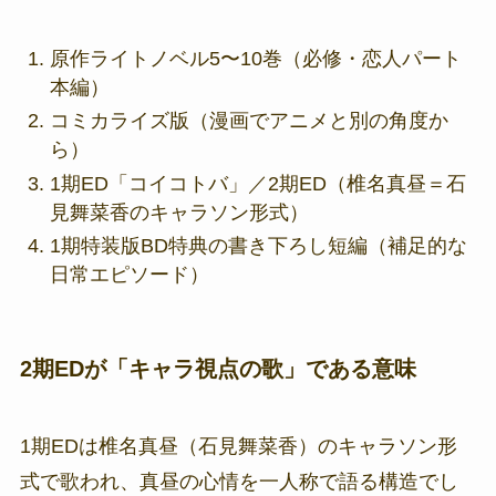
原作ライトノベル5〜10巻（必修・恋人パート
本編）
コミカライズ版（漫画でアニメと別の角度か
ら）
1期ED「コイコトバ」／2期ED（椎名真昼＝石
見舞菜香のキャラソン形式）
1期特装版BD特典の書き下ろし短編（補足的な
日常エピソード）
2期EDが「キャラ視点の歌」である意味
1期EDは椎名真昼（石見舞菜香）のキャラソン形
式で歌われ、真昼の心情を一人称で語る構造でし