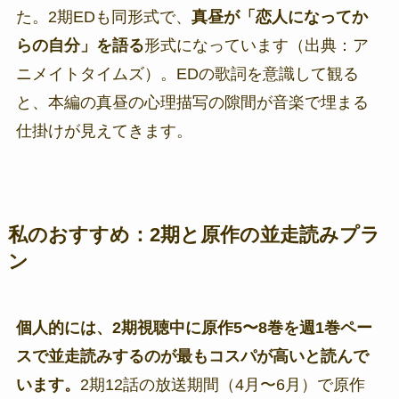
た。2期EDも同形式で、
真昼が「恋人になってか
らの自分」を語る
形式になっています（出典：ア
ニメイトタイムズ）。EDの歌詞を意識して観る
と、本編の真昼の心理描写の隙間が音楽で埋まる
仕掛けが見えてきます。
私のおすすめ：2期と原作の並走読みプラ
ン
個人的には、2期視聴中に原作5〜8巻を週1巻ペー
スで並走読みするのが最もコスパが高いと読んで
います。
2期12話の放送期間（4月〜6月）で原作