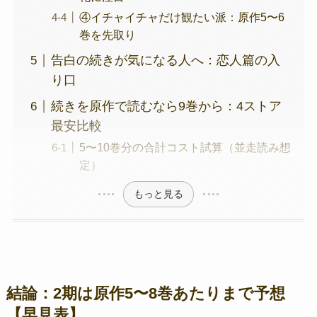
④イチャイチャだけ観たい派：原作5〜6
巻を先取り
告白の続きが気になる人へ：恋人篇の入
り口
続きを原作で読むなら9巻から：4ストア
最安比較
5〜10巻分の合計コスト試算（並走読み想
定）
もっと見る
結論：2期は原作5〜8巻あたりまで予想
【早見表】