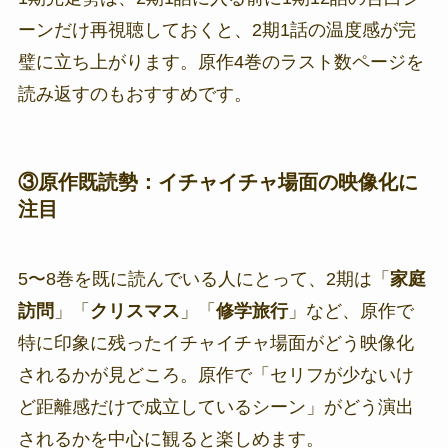
ーンだけ再視聴しておくと、2期1話の温度感が完
璧に立ち上がります。原作4巻のラスト数ページを
読み返すのもおすすめです。
③原作既読勢：イチャイチャ場面の映像化に
注目
5〜8巻を既に読んでいる人にとって、2期は「
家庭
訪問
」「
クリスマス
」「
修学旅行
」など、原作で
特に印象に残ったイチャイチャ場面がどう映像化
されるかが見どころ。原作で「セリフが少ないけ
ど距離感だけで成立しているシーン」がどう演出
されるかを中心に観ると楽しめます。