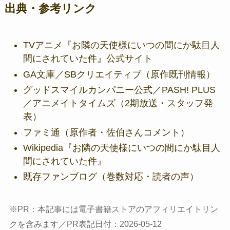
出典・参考リンク
TVアニメ『お隣の天使様にいつの間にか駄目人
間にされていた件』公式サイト
GA文庫／SBクリエイティブ（原作既刊情報）
グッドスマイルカンパニー公式／PASH! PLUS
／アニメイトタイムズ（2期放送・スタッフ発
表）
ファミ通（原作者・佐伯さんコメント）
Wikipedia『お隣の天使様にいつの間にか駄目人
間にされていた件』
既存ファンブログ（巻数対応・読者の声）
※PR：本記事には電子書籍ストアのアフィリエイトリン
クを含みます／PR表記日付：2026-05-12