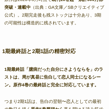
突破・連載中
（出典：GA文庫／SBクリエイティブ
公式）。2期完走後も残ストックは十分あり、3期
の可能性は構造的に残されています。
1期最終話と2期1話の精密対応
1期最終話「臆病だった自分にさようならを」のラ
ストは、周が真昼に告白して恋人同士になるシー
ン。原作4巻の最終話と完全に対応しています。
つまり2期1話は、告白の翌朝〜恋人としての最初