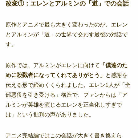
改変①：エレンとアルミンの「道」での会話
原作とアニメで最も大きく変わったのが、エレン
とアルミンが「道」の世界で交わす最後の対話で
す。
原作では、アルミンがエレンに向けて
「僕達のた
めに殺戮者になってくれてありがとう」
と感謝を
伝える形で締めくくられました。エレン1人が「全
部悪役を引き受ける」構造で、ファンからは「ア
ルミンが英雄を演じるエレンを正当化しすぎで
は」という批判の声がありました。
アニメ完結編ではこの会話が大きく書き換えら