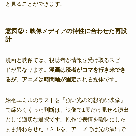
と見ることができます。
意図②：映像メディアの特性に合わせた再設
計
漫画と映像では、視聴者が情報を受け取るスピー
ドが異なります。
漫画は読者がコマを行き来でき
るが、アニメは時間軸が固定
される媒体です。
始祖ユミルのラストを「強い光の幻想的な映像」
で締めくくった判断は、映像で1度だけ見せる演出
として適切な選択です。原作で表情を曖昧にした
まま終わらせたユミルを、アニメでは光の演出で