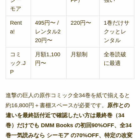
シー
FF）
強い
モア
Rent
495円〜 /
220円〜
1巻だけサ
a!
レンタル2
クッとレ
20円〜
ンタル
コミ
月額1,100
月額制
全巻読破
ック.J
円〜
に最適
P
進撃の巨人の原作コミック全34巻を紙で揃えると
約16,800円＋書棚スペースが必要です。
原作との
違いを最終話付近で確認したい方は最終巻（34
巻）だけでも DMM Books の初回90%OFF、全34
巻一気読みなら シーモア の70%OFF、特定の改変