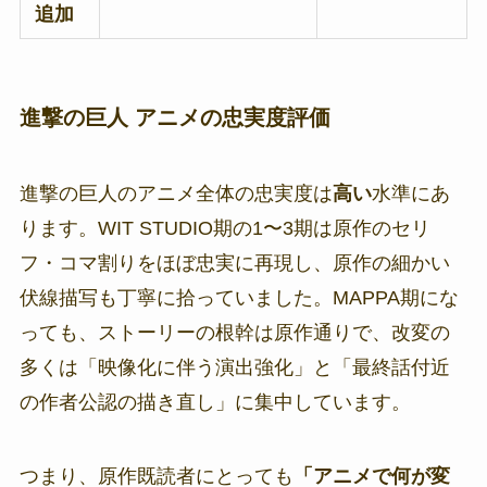
追加
進撃の巨人 アニメの忠実度評価
進撃の巨人のアニメ全体の忠実度は
高い
水準にあ
ります。WIT STUDIO期の1〜3期は原作のセリ
フ・コマ割りをほぼ忠実に再現し、原作の細かい
伏線描写も丁寧に拾っていました。MAPPA期にな
っても、ストーリーの根幹は原作通りで、改変の
多くは「映像化に伴う演出強化」と「最終話付近
の作者公認の描き直し」に集中しています。
つまり、原作既読者にとっても
「アニメで何が変