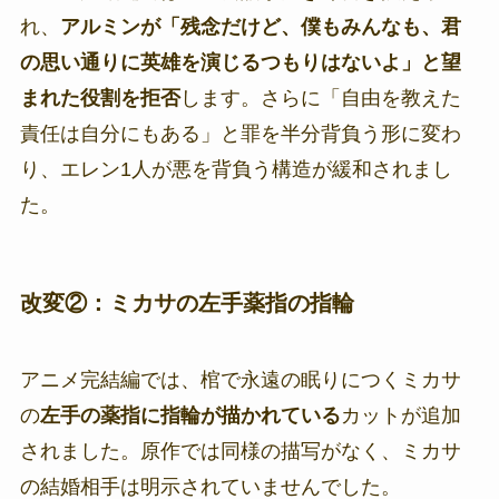
れ、
アルミンが「残念だけど、僕もみんなも、君
の思い通りに英雄を演じるつもりはないよ」と望
まれた役割を拒否
します。さらに「自由を教えた
責任は自分にもある」と罪を半分背負う形に変わ
り、エレン1人が悪を背負う構造が緩和されまし
た。
改変②：ミカサの左手薬指の指輪
アニメ完結編では、棺で永遠の眠りにつくミカサ
の
左手の薬指に指輪が描かれている
カットが追加
されました。原作では同様の描写がなく、ミカサ
の結婚相手は明示されていませんでした。