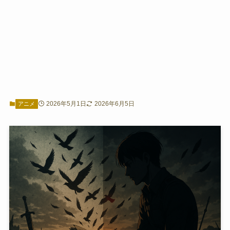
2026年5月1日
2026年6月5日
アニメ