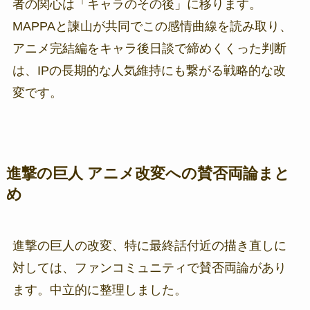
者の関心は「キャラのその後」に移ります。
MAPPAと諫山が共同でこの感情曲線を読み取り、
アニメ完結編をキャラ後日談で締めくくった判断
は、IPの長期的な人気維持にも繋がる戦略的な改
変です。
進撃の巨人 アニメ改変への賛否両論まと
め
進撃の巨人の改変、特に最終話付近の描き直しに
対しては、ファンコミュニティで賛否両論があり
ます。中立的に整理しました。