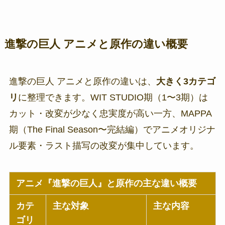
進撃の巨人 アニメと原作の違い概要
進撃の巨人 アニメと原作の違いは、
大きく3カテゴ
リ
に整理できます。WIT STUDIO期（1〜3期）は
カット・改変が少なく忠実度が高い一方、MAPPA
期（The Final Season〜完結編）でアニメオリジナ
ル要素・ラスト描写の改変が集中しています。
アニメ『進撃の巨人』と原作の主な違い概要
カテ
主な対象
主な内容
ゴリ