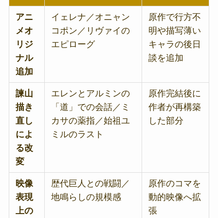
アニ
イェレナ／オニャン
原作で行方不
メオ
コポン／リヴァイの
明や描写薄い
リジ
エピローグ
キャラの後日
ナル
談を追加
追加
諫山
エレンとアルミンの
原作完結後に
描き
「道」での会話／ミ
作者が再構築
直し
カサの薬指／始祖ユ
した部分
によ
ミルのラスト
る改
変
映像
歴代巨人との戦闘／
原作のコマを
表現
地鳴らしの規模感
動的映像へ拡
上の
張