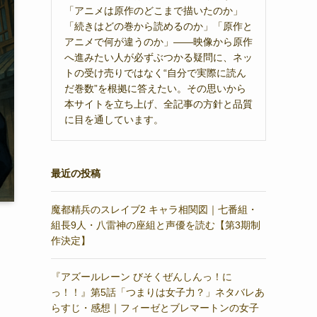
「アニメは原作のどこまで描いたのか」
「続きはどの巻から読めるのか」「原作と
アニメで何が違うのか」——映像から原作
へ進みたい人が必ずぶつかる疑問に、ネッ
トの受け売りではなく“自分で実際に読ん
だ巻数”を根拠に答えたい。その思いから
本サイトを立ち上げ、全記事の方針と品質
に目を通しています。
最近の投稿
魔都精兵のスレイブ2 キャラ相関図｜七番組・
組長9人・八雷神の座組と声優を読む【第3期制
作決定】
『アズールレーン びそくぜんしんっ！に
っ！！』第5話「つまりは女子力？」ネタバレあ
らすじ・感想｜フィーゼとブレマートンの女子