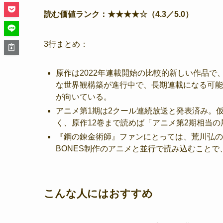
読む価値ランク：★★★★☆（4.3／5.0）
3行まとめ：
原作は2022年連載開始の比較的新しい作品で
な世界観構築が進行中で、長期連載になる可能
が向いている。
アニメ第1期は2クール連続放送と発表済み。仮
く、原作12巻まで読めば「アニメ第2期相当
『鋼の錬金術師』ファンにとっては、荒川弘の
BONES制作のアニメと並行で読み込むこと
こんな人にはおすすめ