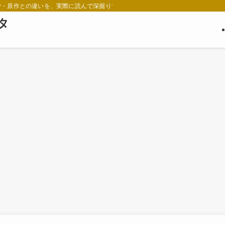
で・原作との違いを、実際に読んで深掘りするメディアです。
ネタ