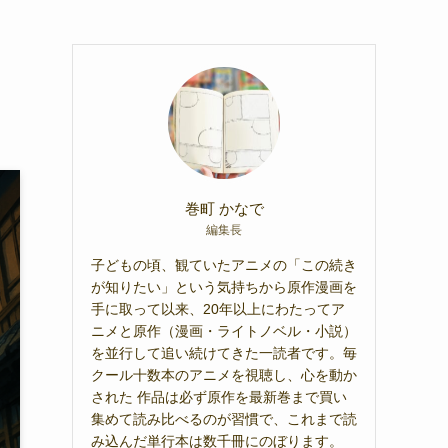
・
巻町 かなで
編集長
子どもの頃、観ていたアニメの「この続き
が知りたい」という気持ちから原作漫画を
手に取って以来、20年以上にわたってア
ニメと原作（漫画・ライトノベル・小説）
を並行して追い続けてきた一読者です。毎
クール十数本のアニメを視聴し、心を動か
された 作品は必ず原作を最新巻まで買い
集めて読み比べるのが習慣で、これまで読
み込んだ単行本は数千冊にのぼります。