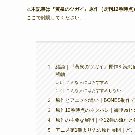
⚠️
本記事は『黄泉のツガイ』原作（既刊12巻時点
ここで離脱してください。
結論｜『黄泉のツガイ』原作を読む
断軸
こんな人にはおすすめ
こんな人にはおすすめしない
原作とアニメの違い｜BONES制作
原作12巻時点のネタバレ｜御陵vs
原作の主要な展開｜全12巻の流れと
アニメ第1期より先の原作展開｜ど