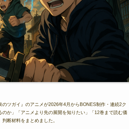
ツガイ』のアニメが2026年4月からBONES制作・連続2ク
るのか」「アニメより先の展開を知りたい」「12巻まで読む価
、判断材料をまとめました。