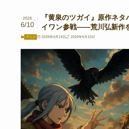
『黄泉のツガイ』原作ネタバ
2026
6/10
イワン参戦——荒川弘新作
2026年4月14日
2026年6月10日
アニメ