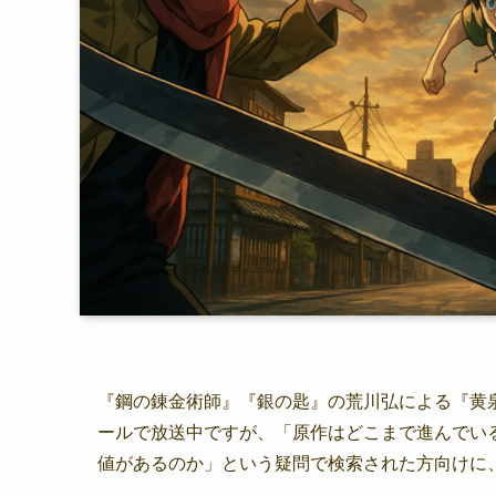
『鋼の錬金術師』『銀の匙』の荒川弘による『黄泉の
ールで放送中ですが、「原作はどこまで進んでい
値があるのか」という疑問で検索された方向けに