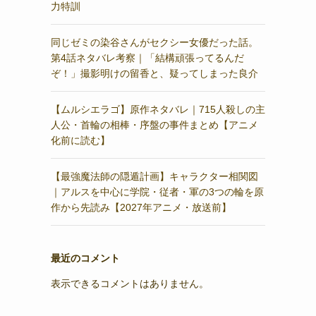
力特訓
同じゼミの染谷さんがセクシー女優だった話。
第4話ネタバレ考察｜「結構頑張ってるんだ
ぞ！」撮影明けの留香と、疑ってしまった良介
【ムルシエラゴ】原作ネタバレ｜715人殺しの主
人公・首輪の相棒・序盤の事件まとめ【アニメ
化前に読む】
【最強魔法師の隠遁計画】キャラクター相関図
｜アルスを中心に学院・従者・軍の3つの輪を原
作から先読み【2027年アニメ・放送前】
最近のコメント
表示できるコメントはありません。