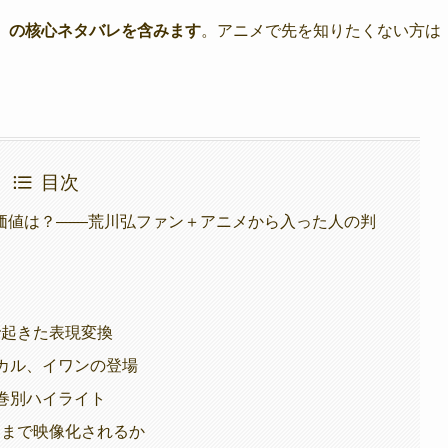
）の核心ネタバレを含みます
。アニメで先を知りたくない方は
目次
価値は？——荒川弘ファン＋アニメから入った人の判
で起きた表現変換
ヒカル、イワンの登場
巻別ハイライト
こまで映像化されるか