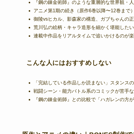
『鋼の錬金術師』のような重層的な世界観・人
アニメ第1期の続き（原作6巻以降〜12巻まで
御陵vsヒカル、影森家の構造、ガブちゃんの正
荒川弘の絵柄・キャラ造形を細かく堪能したい
連載中作品をリアルタイムで追いかけるのが楽
こんな人にはおすすめしない
「完結している作品しか読まない」スタンスの
戦闘シーン・能力バトル系のコミックが苦手な
『鋼の錬金術師』との比較で「ハガレンの方が