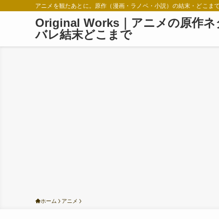
アニメを観たあとに。原作（漫画・ラノベ・小説）の結末・どこま
Original Works｜アニメの原作
バレ結末どこまで
ホーム
アニメ