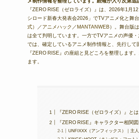
メ制作情報を整理しています。続報が入り次第追
『ZERO RISE（ゼロライズ）』は、2026年1月12日開
シロード新春大発表会2026」でTVアニメ化と
式）
／
アニメハック
／
MANTANWEB
）。舞台版は
は全て判明しています。一方でTVアニメの声優
では、確定しているアニメ制作情報と、先行して
『ZERO RISE』の座組と見どころを整理しま
ます。
『ZERO RISE（ゼロライズ）』
『ZERO RISE』キャラクター相
UNFIXXX（アンフィックス）｜主
KINGS+HOOT（キングス・フー