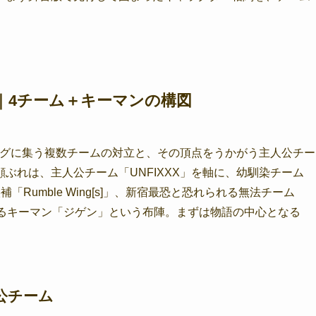
図｜4チーム＋キーマンの構図
リーグに集う複数チームの対立と、その頂点をうかがう主人公チー
ぶれは、主人公チーム「UNFIXXX」を軸に、幼馴染チーム
「Rumble Wing[s]」、新宿最恐と恐れられる無法チーム
関わるキーマン「ジゲン」という布陣。まずは物語の中心となる
人公チーム