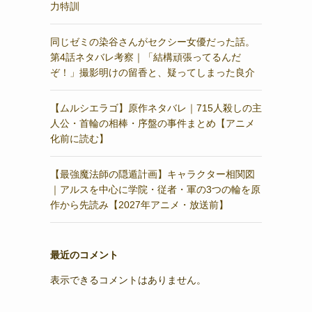
力特訓
同じゼミの染谷さんがセクシー女優だった話。
第4話ネタバレ考察｜「結構頑張ってるんだ
ぞ！」撮影明けの留香と、疑ってしまった良介
【ムルシエラゴ】原作ネタバレ｜715人殺しの主
人公・首輪の相棒・序盤の事件まとめ【アニメ
化前に読む】
【最強魔法師の隠遁計画】キャラクター相関図
｜アルスを中心に学院・従者・軍の3つの輪を原
作から先読み【2027年アニメ・放送前】
最近のコメント
表示できるコメントはありません。