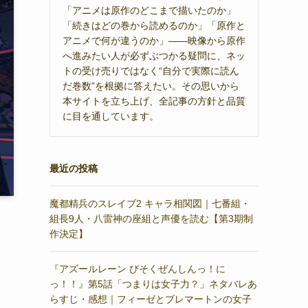
「アニメは原作のどこまで描いたのか」
「続きはどの巻から読めるのか」「原作と
アニメで何が違うのか」——映像から原作
へ進みたい人が必ずぶつかる疑問に、ネッ
トの受け売りではなく“自分で実際に読ん
だ巻数”を根拠に答えたい。その思いから
本サイトを立ち上げ、全記事の方針と品質
に目を通しています。
最近の投稿
魔都精兵のスレイブ2 キャラ相関図｜七番組・
組長9人・八雷神の座組と声優を読む【第3期制
作決定】
『アズールレーン びそくぜんしんっ！に
っ！！』第5話「つまりは女子力？」ネタバレあ
らすじ・感想｜フィーゼとブレマートンの女子