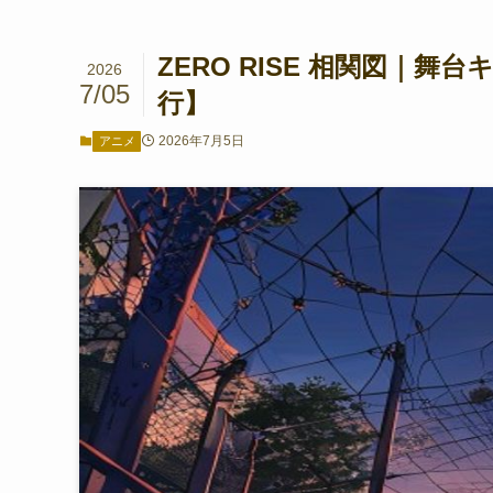
ZERO RISE 相関図｜
2026
7/05
行】
2026年7月5日
アニメ