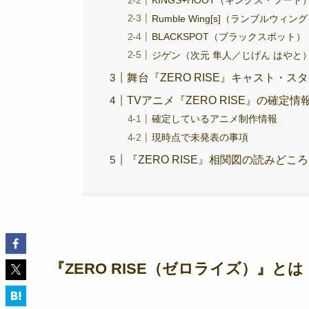
Rumble Wing[s]（ランブル
BLACKSPOT（ブラックスポット
ジゲン（次元 隼人／じげん はやと
舞台『ZERO RISE』キャスト・
TVアニメ『ZERO RISE』の確定
確定しているアニメ制作情報
現時点で未発表の事項
『ZERO RISE』相関図の読みどこ
『ZERO RISE（ゼロライズ）』