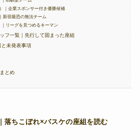
ウィング）｜企業スポンサー付き優勝候補
）｜新宿最恐の無法チーム
）｜リーグを見つめるキーマン
スタッフ一覧｜先行して固まった座組
情報と未発表事項
ろまとめ
とは｜落ちこぼれ×バスケの座組を読む