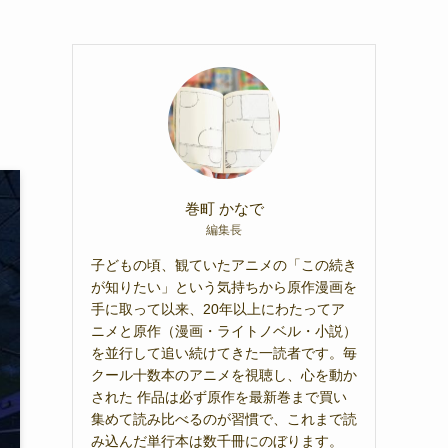
巻町 かなで
編集長
子どもの頃、観ていたアニメの「この続き
が知りたい」という気持ちから原作漫画を
手に取って以来、20年以上にわたってア
ニメと原作（漫画・ライトノベル・小説）
を並行して追い続けてきた一読者です。毎
クール十数本のアニメを視聴し、心を動か
された 作品は必ず原作を最新巻まで買い
集めて読み比べるのが習慣で、これまで読
み込んだ単行本は数千冊にのぼります。