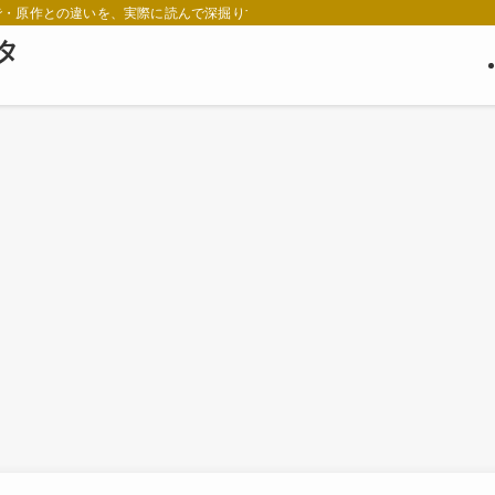
で・原作との違いを、実際に読んで深掘りするメディアです。
ネタ