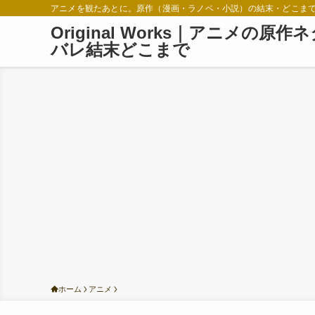
アニメを観たあとに。原作（漫画・ラノベ・小説）の結末・どこま
Original Works｜アニメの原作
バレ結末どこまで
ホーム
アニメ