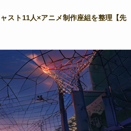
舞台キャスト11人×アニメ制作座組を整理【先