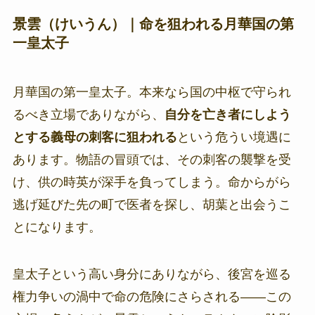
景雲（けいうん）｜命を狙われる月華国の第
一皇太子
月華国の第一皇太子。本来なら国の中枢で守られ
るべき立場でありながら、
自分を亡き者にしよう
とする義母の刺客に狙われる
という危うい境遇に
あります。物語の冒頭では、その刺客の襲撃を受
け、供の時英が深手を負ってしまう。命からがら
逃げ延びた先の町で医者を探し、胡葉と出会うこ
とになります。
皇太子という高い身分にありながら、後宮を巡る
権力争いの渦中で命の危険にさらされる――この