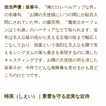
担当声優：坂泰斗
。『俺だけレベルアップな件』
の水篠旬、『お隣の天使様にいつの間にか駄目人
間にされていた件』の藤宮周、『魔術士オーフェ
ンはぐれ旅』のハーティアなどで知られます。近
年は主人公級の役から支える立場の役まで幅広く
こなしており、胡葉という強烈な主人公を隣で支
えるシングダムの落ち着きを表現するのに適した
キャスティングです。
お隣の天使様の周を演じた
坂泰斗
が、今作でどんな相棒像を見せるかも見ど
ころのひとつです。
時英（しえい）｜景雲を守る忠実な近侍