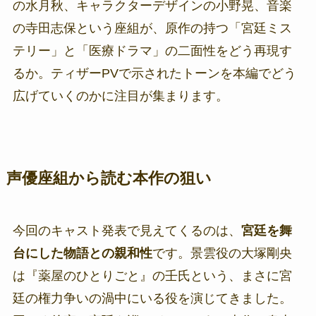
の水月秋、キャラクターデザインの小野晃、音楽
の寺田志保という座組が、原作の持つ「宮廷ミス
テリー」と「医療ドラマ」の二面性をどう再現す
るか。ティザーPVで示されたトーンを本編でどう
広げていくのかに注目が集まります。
声優座組から読む本作の狙い
今回のキャスト発表で見えてくるのは、
宮廷を舞
台にした物語との親和性
です。景雲役の大塚剛央
は『薬屋のひとりごと』の壬氏という、まさに宮
廷の権力争いの渦中にいる役を演じてきました。