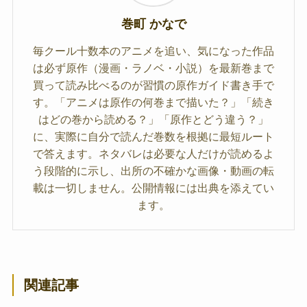
巻町 かなで
毎クール十数本のアニメを追い、気になった作品
は必ず原作（漫画・ラノベ・小説）を最新巻まで
買って読み比べるのが習慣の原作ガイド書き手で
す。「アニメは原作の何巻まで描いた？」「続き
はどの巻から読める？」「原作とどう違う？」
に、実際に自分で読んだ巻数を根拠に最短ルート
で答えます。ネタバレは必要な人だけが読めるよ
う段階的に示し、出所の不確かな画像・動画の転
載は一切しません。公開情報には出典を添えてい
ます。
関連記事