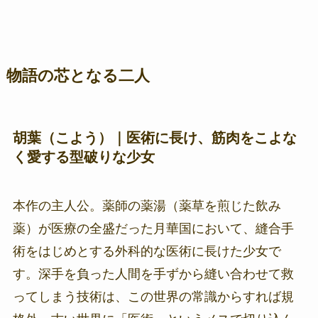
物語の芯となる二人
胡葉（こよう）｜医術に長け、筋肉をこよな
く愛する型破りな少女
本作の主人公。薬師の薬湯（薬草を煎じた飲み
薬）が医療の全盛だった月華国において、縫合手
術をはじめとする外科的な医術に長けた少女で
す。深手を負った人間を手ずから縫い合わせて救
ってしまう技術は、この世界の常識からすれば規