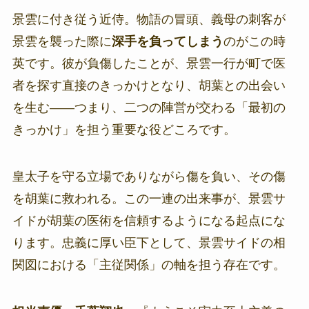
景雲に付き従う近侍。物語の冒頭、義母の刺客が
景雲を襲った際に
深手を負ってしまう
のがこの時
英です。彼が負傷したことが、景雲一行が町で医
者を探す直接のきっかけとなり、胡葉との出会い
を生む――つまり、二つの陣営が交わる「最初の
きっかけ」を担う重要な役どころです。
皇太子を守る立場でありながら傷を負い、その傷
を胡葉に救われる。この一連の出来事が、景雲サ
イドが胡葉の医術を信頼するようになる起点にな
ります。忠義に厚い臣下として、景雲サイドの相
関図における「主従関係」の軸を担う存在です。