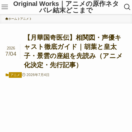
Original Works｜アニメの原作ネタ
バレ結末どこまで
ホーム
アニメ
【月華国奇医伝】相関図・声優キ
ャスト徹底ガイド｜胡葉と皇太
2026
7/04
子・景雲の座組を先読み（アニメ
化決定・先行記事）
2026年7月4日
アニメ