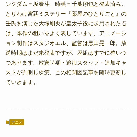
ングダム＝坂泰斗、時英＝千葉翔也と発表済み。
とりわけ宮廷ミステリー『薬屋のひとりごと』の
壬氏を演じた大塚剛央が皇太子役に起用された点
は、本作の狙いをよく表しています。アニメーシ
ョン制作はスタジオエル、監督は黒田晃一郎。放
送時期はまだ未発表ですが、座組はすでに整いつ
つあります。放送時期・追加スタッフ・追加キャ
ストが判明し次第、この相関図記事を随時更新し
ていきます。
アニメ