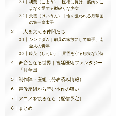
胡葉（こよう）｜医術に長け、筋肉をこ
よなく愛する型破りな少女
景雲（けいうん）｜命を狙われる月華国
の第一皇太子
二人を支える仲間たち
シングダム｜胡葉の家族にして助手、南
金人の青年
時英（しえい）｜景雲を守る忠実な近侍
舞台となる世界｜宮廷医術ファンタジー
「月華国」
制作陣・座組（発表済み情報）
声優座組から読む本作の狙い
アニメを観るなら（配信予定）
まとめ