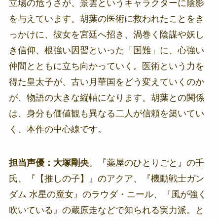
立場の危うさが、景雲というキャラクターに陰影
を与えています。胡葉の医術に救われたことをき
っかけに、彼女を宮廷へ招き、渦巻く陰謀や妖し
き信仰、根強い因習といった「国難」に、心強い
仲間とともに立ち向かっていく。医術という力を
得た皇太子が、古い月華国をどう変えていくのか
が、物語の大きな縦軸になります。胡葉との関係
は、身分も価値観も異なる二人が信頼を築いてい
く、本作の中心線です。
担当声優：大塚剛央
。『薬屋のひとりごと』の壬
氏、『【推しの子】』のアクア、『機動戦士ガン
ダム 水星の魔女』のラウダ・ニール、『風が強く
吹いている』の蔵原走などで知られる実力派。と