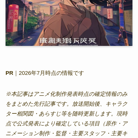
PR
｜2026年7月時点の情報です
※本記事はアニメ化制作発表時点の確定情報のみ
をまとめた先行記事です。放送開始後、キャラク
ター相関図・あらすじ等を随時更新します。現時
点で公式発表により確定している項目（原作・ア
ニメーション制作・監督・主要スタッフ・主要キ