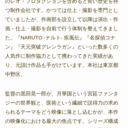
のレオ・プロダクションを含めると長い歴史を持
つ制作会社です。かつては仕上・撮影を専門とし
ていましたが、作画部を設立して以降は演出・作
画・仕上・撮影を自前で行う体制を整えてきまし
た。『NARUTO -ナルト- 疾風伝』『名探偵コナ
ン』『天元突破グレンラガン』といった数多くの
人気作に制作協力として携わってきた実績があ
り、元請け作品も手がけています。本社は東京都
中野区。
監督の黒田晃一郎が、月華国という宮廷ファンタ
ジーの世界観と、医術という繊細で説得力の求め
られるテーマをどう映像に落とし込むかが、本作
の映像化における最大の焦点です。シリーズ構成