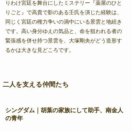
りわけ宮廷を舞台にしたミステリー『薬屋のひと
りごと』で高貴で影のある壬氏を演じた経験は、
同じく宮廷の権力争いの渦中にいる景雲と地続き
です。高い身分ゆえの気品と、命を狙われる者の
緊張感を併せ持つ景雲を、大塚剛央がどう造形す
るかは大きな見どころです。
二人を支える仲間たち
シングダム｜胡葉の家族にして助手、南金人
の青年