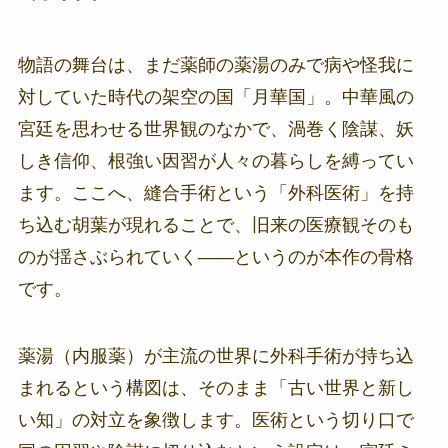
物語の舞台は、まだ薬師の薬湯のみで病や怪我に
対していた時代の架空の国「月華国」。中華風の
宮廷を思わせる世界観のなかで、渦巻く陰謀、妖
しき信仰、根強い因習が人々の暮らしを縛ってい
ます。ここへ、縫合手術という「外科医術」を持
ち込む胡葉が現れることで、旧来の医療観そのも
のが揺さぶられていく――というのが本作の骨格
です。
薬湯（内服薬）が主流の世界に外科手術が持ち込
まれるという構図は、そのまま「古い世界と新し
い知」の対立を象徴します。医術という切り口で