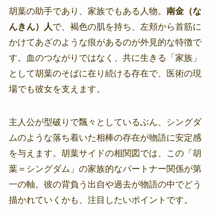
胡葉の助手であり、家族でもある人物。
南金（な
んきん）人
で、褐色の肌を持ち、左頬から首筋に
かけてあざのような痕があるのが外見的な特徴で
す。血のつながりではなく、共に生きる「家族」
として胡葉のそばに在り続ける存在で、医術の現
場でも彼女を支えます。
主人公が型破りで飄々としているぶん、シングダ
ムのような落ち着いた相棒の存在が物語に安定感
を与えます。胡葉サイドの相関図では、この「胡
葉＝シングダム」の家族的なパートナー関係が第
一の軸。彼の背負う出自や過去が物語の中でどう
描かれていくかも、注目したいポイントです。