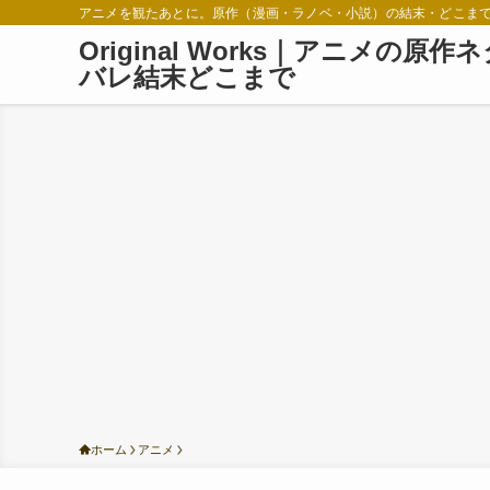
アニメを観たあとに。原作（漫画・ラノベ・小説）の結末・どこま
Original Works｜アニメの原作
バレ結末どこまで
ホーム
アニメ