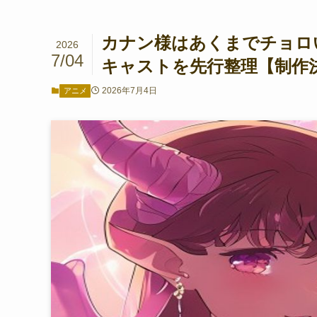
カナン様はあくまでチョロい
2026
7/04
キャストを先行整理【制作
2026年7月4日
アニメ