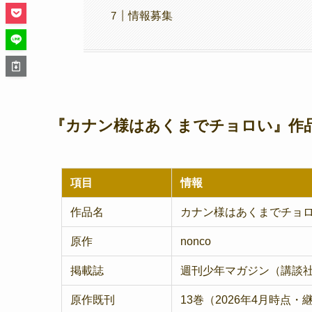
情報募集
『カナン様はあくまでチョロい』作
項目
情報
作品名
カナン様はあくまでチョ
原作
nonco
掲載誌
週刊少年マガジン（講談社
原作既刊
13巻（2026年4月時点・