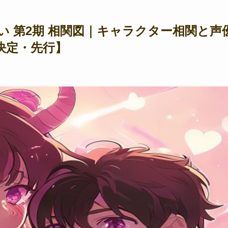
 第2期 相関図｜キャラクター相関と声
決定・先行】