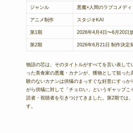
ジャンル
悪魔×人間のラブコメディ
アニメ制作
スタジオKAI
第1期
2026年4月4日〜6月20日
第2期
2026年6月21日 制作
物語の芯は、そのタイトルがすべてを言い表して
った美食家の悪魔・カナンが、獲物として狙った
験のないカナンは供犠のまっすぐな好意にすっか
がら供犠に対して「チョロい」というギャップこ
読者・視聴者を引きつけてきました。第2期では
す。