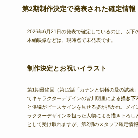
第2期制作決定で発表された確定情報
2026年6月21日の発表で確定しているのは、以
本編映像などは、現時点で未発表です。
制作決定とお祝いイラスト
第1期最終回（第12話「カナンと供犠の愛の試練
てキャラクターデザインの皆川明里による
描き下
と供犠がピースサインを見せる姿が描かれ、メイ
ラクターデザインを担った人物による描き下ろし
として受け取れますが、第2期のスタッフ確定情