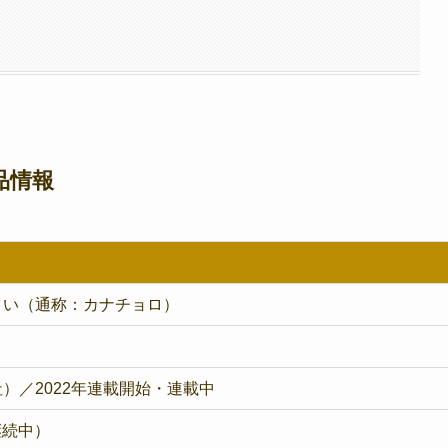
品情報
ロい（通称：カナチョロ）
）／2022年連載開始・連載中
継続中）