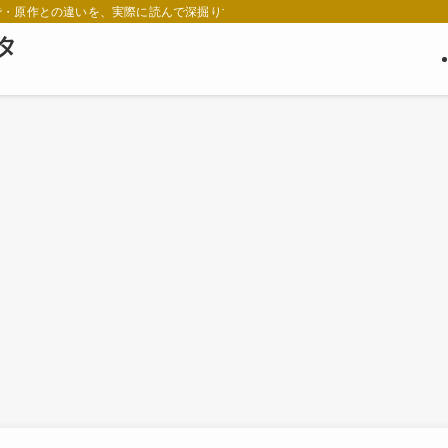
で・原作との違いを、実際に読んで深掘りするメディアです。
ネタ