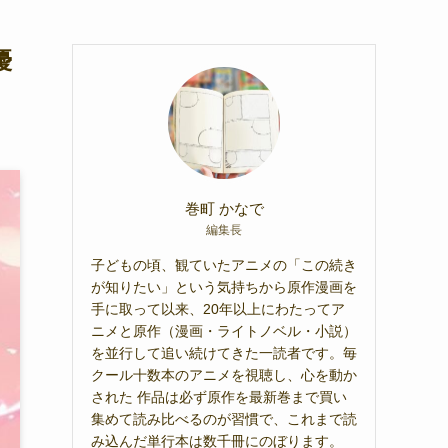
優
巻町 かなで
編集長
子どもの頃、観ていたアニメの「この続き
が知りたい」という気持ちから原作漫画を
手に取って以来、20年以上にわたってア
ニメと原作（漫画・ライトノベル・小説）
を並行して追い続けてきた一読者です。毎
クール十数本のアニメを視聴し、心を動か
された 作品は必ず原作を最新巻まで買い
集めて読み比べるのが習慣で、これまで読
み込んだ単行本は数千冊にのぼります。