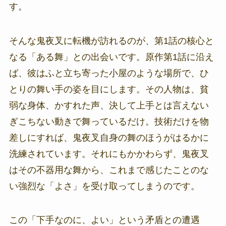
す。
そんな鬼夜叉に転機が訪れるのが、第1話の核心と
なる「ある舞」との出会いです。原作第1話に沿え
ば、彼はふと立ち寄った小屋のような場所で、ひ
とりの舞い手の姿を目にします。その人物は、貧
弱な身体、かすれた声、決して上手とは言えない
ぎこちない動きで舞っているだけ。技術だけを物
差しにすれば、鬼夜叉自身の舞のほうがはるかに
洗練されています。それにもかかわらず、鬼夜叉
はその不器用な舞から、これまで感じたことのな
い強烈な「よさ」を受け取ってしまうのです。
この「下手なのに、よい」という矛盾との遭遇