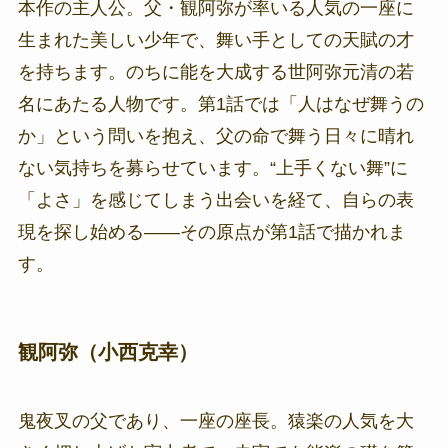
本作の主人公。父・観阿弥が率いる人気の一座に
生まれた美しい少年で、舞い手としての天賦の才
を持ちます。のちに能を大成する世阿弥元清の若
名にあたる人物です。第1話では「人はなぜ舞うの
か」という問いを抱え、父の命で舞う日々に晴れ
ない気持ちを募らせています。“上手くない舞”に
「よさ」を感じてしまう出会いを経て、自らの表
現を探し始める——その原点が第1話で描かれま
す。
観阿弥（小西克幸）
鬼夜叉の父であり、一座の座長。猿楽の人気を大