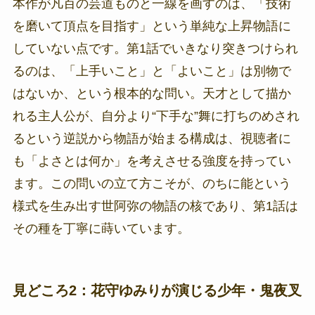
本作が凡百の芸道ものと一線を画すのは、「技術
を磨いて頂点を目指す」という単純な上昇物語に
していない点です。第1話でいきなり突きつけられ
るのは、「上手いこと」と「よいこと」は別物で
はないか、という根本的な問い。天才として描か
れる主人公が、自分より“下手な”舞に打ちのめされ
るという逆説から物語が始まる構成は、視聴者に
も「よさとは何か」を考えさせる強度を持ってい
ます。この問いの立て方こそが、のちに能という
様式を生み出す世阿弥の物語の核であり、第1話は
その種を丁寧に蒔いています。
見どころ2：花守ゆみりが演じる少年・鬼夜叉