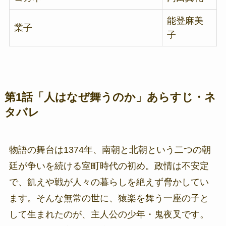
能登麻美
業子
子
第1話「人はなぜ舞うのか」あらすじ・ネ
タバレ
物語の舞台は1374年、南朝と北朝という二つの朝
廷が争いを続ける室町時代の初め。政情は不安定
で、飢えや戦が人々の暮らしを絶えず脅かしてい
ます。そんな無常の世に、猿楽を舞う一座の子と
して生まれたのが、主人公の少年・鬼夜叉です。