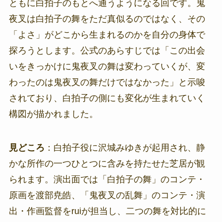
ともに白拍子のもとへ通うようになる回です。鬼
夜叉は白拍子の舞をただ真似るのではなく、その
「よさ」がどこから生まれるのかを自分の身体で
探ろうとします。公式のあらすじでは「この出会
いをきっかけに鬼夜叉の舞は変わっていくが、変
わったのは鬼夜叉の舞だけではなかった」と示唆
されており、白拍子の側にも変化が生まれていく
構図が描かれました。
見どころ
：白拍子役に沢城みゆきが起用され、静
かな所作の一つひとつに含みを持たせた芝居が観
られます。演出面では「白拍子の舞」のコンテ・
原画を渡部尭皓、「鬼夜叉の乱舞」のコンテ・演
出・作画監督をruiが担当し、二つの舞を対比的に