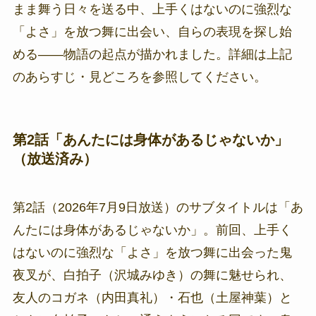
まま舞う日々を送る中、上手くはないのに強烈な
「よさ」を放つ舞に出会い、自らの表現を探し始
める——物語の起点が描かれました。詳細は上記
のあらすじ・見どころを参照してください。
第2話「あんたには身体があるじゃないか」
（放送済み）
第2話（2026年7月9日放送）のサブタイトルは「あ
んたには身体があるじゃないか」。前回、上手く
はないのに強烈な「よさ」を放つ舞に出会った鬼
夜叉が、白拍子（沢城みゆき）の舞に魅せられ、
友人のコガネ（内田真礼）・石也（土屋神葉）と