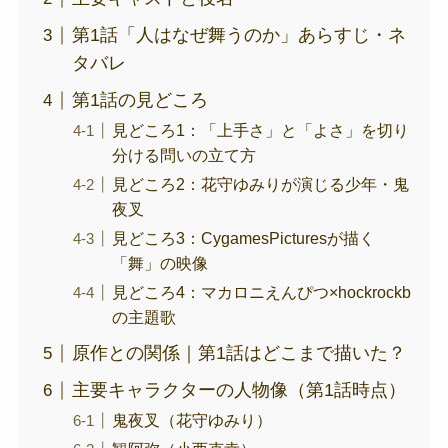
第1話「人はなぜ舞うのか」あらすじ・ネ
タバレ
第1話の見どころ
見どころ1：「上手さ」と「よさ」を切り
分ける問いの立て方
見どころ2：花守ゆみりが演じる少年・鬼
夜叉
見どころ3：CygamesPicturesが描く
「舞」の映像
見どころ4：マカロニえんぴつ×hockrockb
の主題歌
原作との関係｜第1話はどこまで描いた？
主要キャラクターの人物像（第1話時点）
鬼夜叉（花守ゆみり）