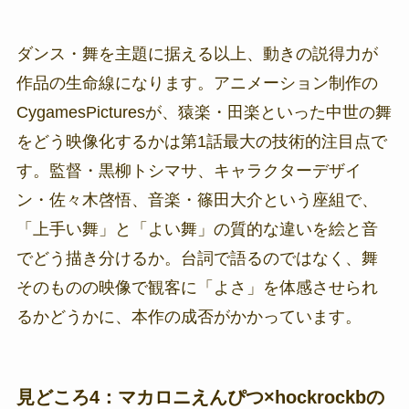
ダンス・舞を主題に据える以上、動きの説得力が
作品の生命線になります。アニメーション制作の
CygamesPicturesが、猿楽・田楽といった中世の舞
をどう映像化するかは第1話最大の技術的注目点で
す。監督・黒柳トシマサ、キャラクターデザイ
ン・佐々木啓悟、音楽・篠田大介という座組で、
「上手い舞」と「よい舞」の質的な違いを絵と音
でどう描き分けるか。台詞で語るのではなく、舞
そのものの映像で観客に「よさ」を体感させられ
るかどうかに、本作の成否がかかっています。
見どころ4：マカロニえんぴつ×hockrockbの