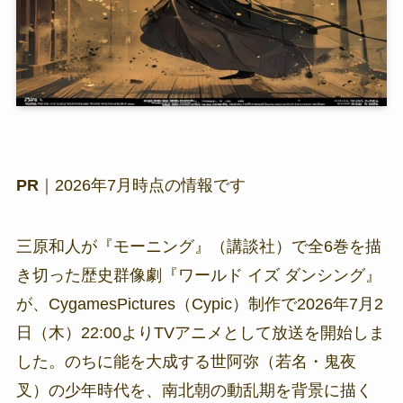
PR
｜2026年7月時点の情報です
三原和人が『モーニング』（講談社）で全6巻を描
き切った歴史群像劇『ワールド イズ ダンシング』
が、CygamesPictures（Cypic）制作で2026年7月2
日（木）22:00よりTVアニメとして放送を開始しま
した。のちに能を大成する世阿弥（若名・鬼夜
叉）の少年時代を、南北朝の動乱期を背景に描く