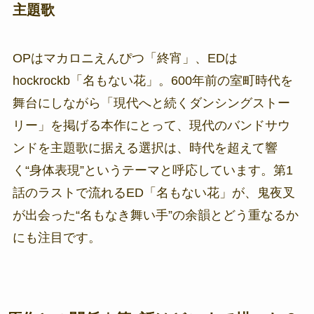
主題歌
OPはマカロニえんぴつ「終宵」、EDは
hockrockb「名もない花」。600年前の室町時代を
舞台にしながら「現代へと続くダンシングストー
リー」を掲げる本作にとって、現代のバンドサウ
ンドを主題歌に据える選択は、時代を超えて響
く“身体表現”というテーマと呼応しています。第1
話のラストで流れるED「名もない花」が、鬼夜叉
が出会った“名もなき舞い手”の余韻とどう重なるか
にも注目です。