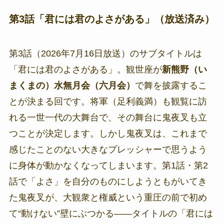
第3話「君には君のよさがある」（放送済み）
第3話（2026年7月16日放送）のサブタイトルは
「君には君のよさがある」。観世座が
新熊野（い
まくまの）水無月会（六月会）
で舞を披露するこ
とが決まる回です。将軍（足利義満）も観覧に訪
れる一世一代の大舞台で、その舞台に鬼夜叉も立
つことが決定します。しかし鬼夜叉は、これまで
感じたことのない大きなプレッシャーで思うよう
に身体が動かなくなってしまいます。第1話・第2
話で「よさ」を自分のものにしようともがいてき
た鬼夜叉が、大観衆と権威という重圧の前で初め
て“動けない”壁にぶつかる——タイトルの「君には