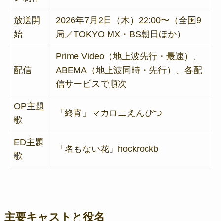
放送開
2026年7月2日（木）22:00〜（全国9
始
局／TOKYO MX・BS朝日ほか）
Prime Video（地上波先行・最速）、
配信
ABEMA（地上波同時・先行）、各配
信サービスで順次
OP主題
「終宵」マカロニえんぴつ
歌
ED主題
「名もない花」hockrockb
歌
主要キャストと役名