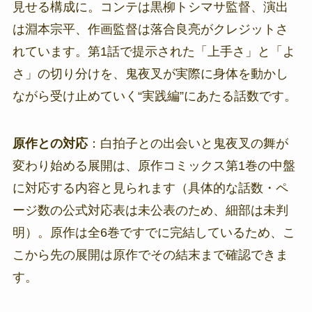
見せる構成に。コンテは黒柳トシマサ監督、演出
は淵本宗平、作画監督は落合良亮がクレジットさ
れています。第1話で提示された「上手さ」と「よ
さ」の切り分けを、鬼夜叉が実際に身体を動かし
ながら受け止めていく“実践編”にあたる話数です。
原作との対応
：白拍子との出会いと鬼夜叉の舞が
変わり始める展開は、原作コミックス第1巻の中盤
に対応する内容と見られます（具体的な話数・ペ
ージ数の公式対応表は未公表のため、細部は未判
明）。原作は全6巻ですでに完結しているため、こ
こから先の展開は原作でその結末まで確認できま
す。