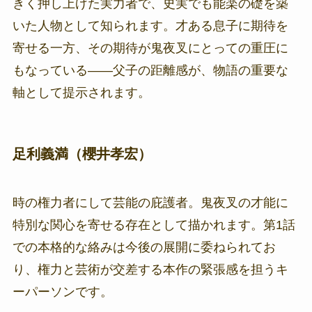
きく押し上げた実力者で、史実でも能楽の礎を築
いた人物として知られます。才ある息子に期待を
寄せる一方、その期待が鬼夜叉にとっての重圧に
もなっている——父子の距離感が、物語の重要な
軸として提示されます。
足利義満（櫻井孝宏）
時の権力者にして芸能の庇護者。鬼夜叉の才能に
特別な関心を寄せる存在として描かれます。第1話
での本格的な絡みは今後の展開に委ねられてお
り、権力と芸術が交差する本作の緊張感を担うキ
ーパーソンです。