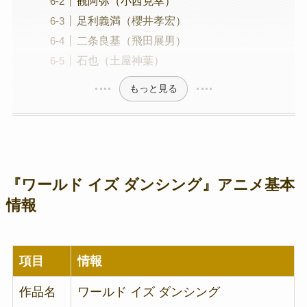
観阿弥（小西克幸）
足利義満（櫻井孝宏）
二条良基（飛田展男）
石也（土屋神葉）
もっと見る
『ワールド イズ ダンシング』アニメ基本
情報
項目
情報
作品名
ワールド イズ ダンシング