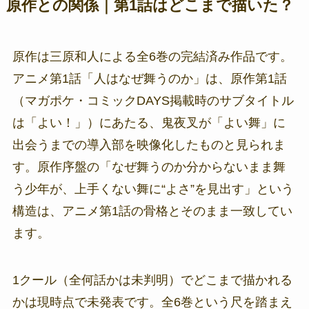
原作との関係｜第1話はどこまで描いた？
原作は三原和人による全6巻の完結済み作品です。
アニメ第1話「人はなぜ舞うのか」は、原作第1話
（マガポケ・コミックDAYS掲載時のサブタイトル
は「よい！」）にあたる、鬼夜叉が「よい舞」に
出会うまでの導入部を映像化したものと見られま
す。原作序盤の「なぜ舞うのか分からないまま舞
う少年が、上手くない舞に“よさ”を見出す」という
構造は、アニメ第1話の骨格とそのまま一致してい
ます。
1クール（全何話かは未判明）でどこまで描かれる
かは現時点で未発表です。全6巻という尺を踏まえ