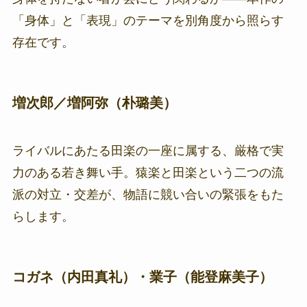
「身体」と「表現」のテーマを別角度から照らす
存在です。
増次郎／増阿弥（朴璐美）
ライバルにあたる田楽の一座に属する、厳格で実
力のある若き舞い手。猿楽と田楽という二つの流
派の対立・交差が、物語に競い合いの緊張をもた
らします。
コガネ（内田真礼）・業子（能登麻美子）