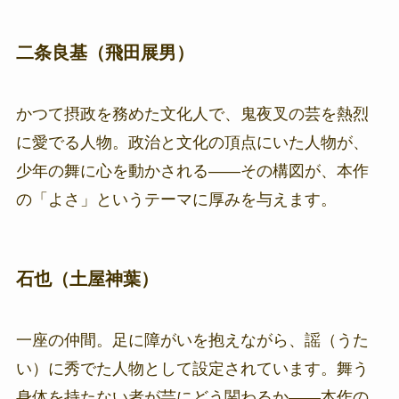
二条良基（飛田展男）
かつて摂政を務めた文化人で、鬼夜叉の芸を熱烈
に愛でる人物。政治と文化の頂点にいた人物が、
少年の舞に心を動かされる——その構図が、本作
の「よさ」というテーマに厚みを与えます。
石也（土屋神葉）
一座の仲間。足に障がいを抱えながら、謡（うた
い）に秀でた人物として設定されています。舞う
身体を持たない者が芸にどう関わるか——本作の