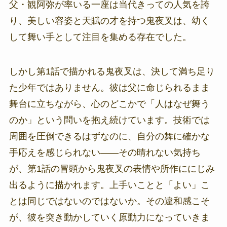
父・観阿弥が率いる一座は当代きっての人気を誇
り、美しい容姿と天賦の才を持つ鬼夜叉は、幼く
して舞い手として注目を集める存在でした。
しかし第1話で描かれる鬼夜叉は、決して満ち足り
た少年ではありません。彼は父に命じられるまま
舞台に立ちながら、心のどこかで「人はなぜ舞う
のか」という問いを抱え続けています。技術では
周囲を圧倒できるはずなのに、自分の舞に確かな
手応えを感じられない——その晴れない気持ち
が、第1話の冒頭から鬼夜叉の表情や所作ににじみ
出るように描かれます。上手いことと「よい」こ
とは同じではないのではないか。その違和感こそ
が、彼を突き動かしていく原動力になっていきま